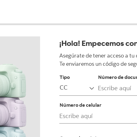
¡Hola! Empecemos con
Asegúrate de tener acceso a tu c
Te enviaremos un código de segu
Tipo
Número de docu
Número de celular