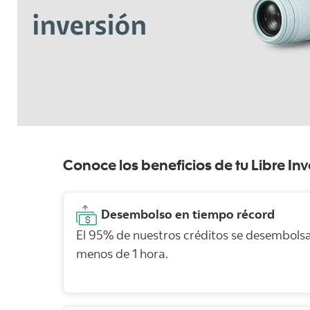
Conoce los beneficios de tu Libre Inv
Desembolso en tiempo récord
El 95% de nuestros créditos se desembols
menos de 1 hora.