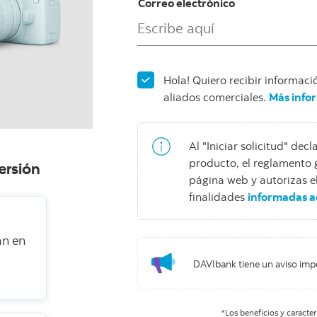
Correo electrónico
Hola! Quiero recibir informac
aliados comerciales.
Más info
Al "Iniciar solicitud" dec
producto, el reglamento g
ersión
página web y autorizas el
finalidades
informadas a
an en
DAVIbank tiene un aviso impo
*Los beneficios y caracte