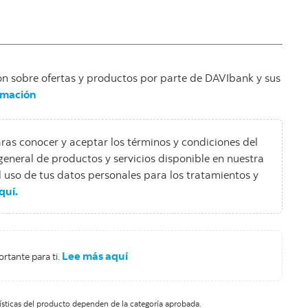
ión sobre ofertas y productos por parte de DAVIbank y sus
rmación
laras conocer y aceptar los términos y condiciones del
eneral de productos y servicios disponible en nuestra
 uso de tus datos personales para los tratamientos y
quí.
Lee más aquí
rtante para ti.
rísticas del producto dependen de la categoría aprobada.